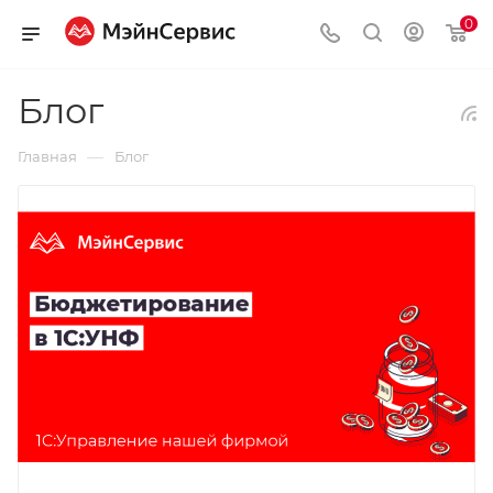
0
Блог
—
Главная
Блог