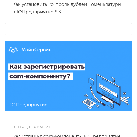
Как установить контроль дублей номенклатуры
в 1С:Предприятие 8.3
1С ПРЕДПРИЯТИЕ
Регистрация com-компоненты 1С:Предприятие