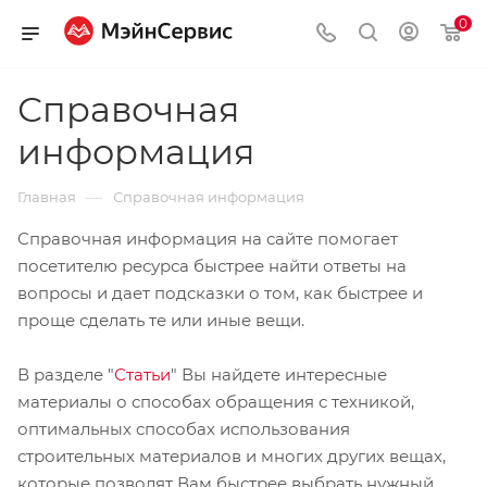
0
Справочная
информация
—
Главная
Справочная информация
Справочная информация на сайте помогает
посетителю ресурса быстрее найти ответы на
вопросы и дает подсказки о том, как быстрее и
проще сделать те или иные вещи.
В разделе "
Статьи
" Вы найдете интересные
материалы о способах обращения с техникой,
оптимальных способах использования
строительных материалов и многих других вещах,
которые позволят Вам быстрее выбрать нужный