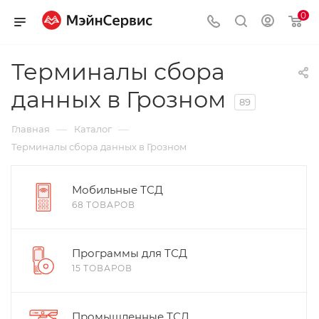
0
Терминалы сбора
данных в Грозном
89
—
—
Главная
Каталог
Терминалы сбора данных в Грозном
Мобильные ТСД
68 ТОВАРОВ
Программы для ТСД
15 ТОВАРОВ
Промышленные ТСД