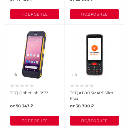
ПОДРОБНЕЕ
ПОДРОБНЕЕ
ТСД CipherLab RS35
ТСД АТОЛ SMART.Slim
Plus
от
58 347 ₽
от
38 700 ₽
ПОДРОБНЕЕ
ПОДРОБНЕЕ