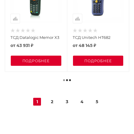
ТСД Datalogic Memor X3
ТСД Unitech HT682
от
43 931 ₽
от
48 145 ₽
ПОДРОБНЕЕ
ПОДРОБНЕЕ
1
2
3
4
5