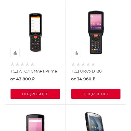
ТСД АТОЛ SMART.Prime
ТСД Urovo DT30
от
43 800 ₽
от
34 960 ₽
ПОДРОБНЕЕ
ПОДРОБНЕЕ