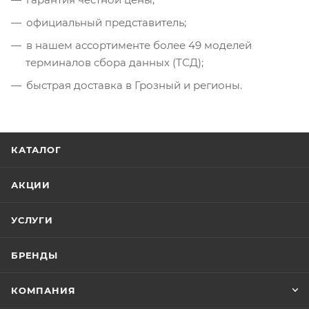
официальный представитель;
в нашем ассортименте более 49 моделей
терминалов сбора данных (ТСД);
быстрая доставка в Грозный и регионы.
КАТАЛОГ
АКЦИИ
УСЛУГИ
БРЕНДЫ
КОМПАНИЯ