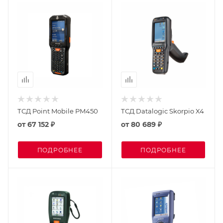
ТСД Point Mobile PM450
ТСД Datalogic Skorpio X4
от
67 152 ₽
от
80 689 ₽
ПОДРОБНЕЕ
ПОДРОБНЕЕ