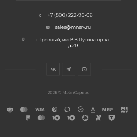
+7 (800) 222-96-06
sales@mnsrv.ru
г. Грозный, им В.В.Путина пр-кт,
д.20
2026 © МэйнСервис