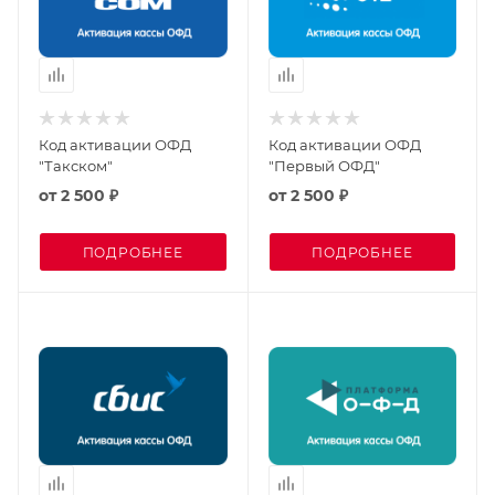
Код активации ОФД
Код активации ОФД
"Такском"
"Первый ОФД"
от
2 500 ₽
от
2 500 ₽
ПОДРОБНЕЕ
ПОДРОБНЕЕ