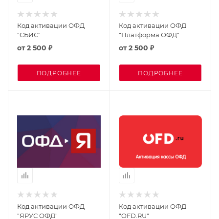
Код активации ОФД
Код активации ОФД
"СБИС"
"Платформа ОФД"
от
2 500 ₽
от
2 500 ₽
ПОДРОБНЕЕ
ПОДРОБНЕЕ
Код активации ОФД
Код активации ОФД
"ЯРУС ОФД"
"OFD.RU"