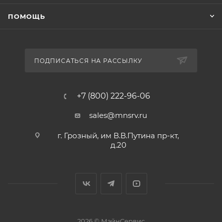
ПОМОЩЬ
ПОДПИСАТЬСЯ НА РАССЫЛКУ
+7 (800) 222-96-06
sales@mnsrv.ru
г. Грозный, им В.В.Путина пр-кт,
д.20
2026 © МэйнСервис