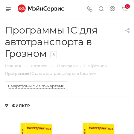
0
Программы 1С для
автотранспорта в
Грозном
8
—
—
—
Главная
Каталог
Программы 1С в Грозном
Программы 1С для автотранспорта в Грозном
Смартфоны с 2 sim-картами
ФИЛЬТР