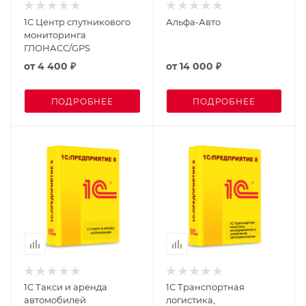
1С Центр спутникового
Альфа-Авто
мониторинга
ГЛОНАСС/GPS
от
4 400 ₽
от
14 000 ₽
ПОДРОБНЕЕ
ПОДРОБНЕЕ
1С Такси и аренда
1С Транспортная
автомобилей
логистика,