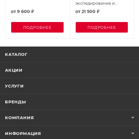
экспедирование и
управление
от
9 600 ₽
от
21 500 ₽
автотранспортом
ПОДРОБНЕЕ
ПОДРОБНЕЕ
КАТАЛОГ
АКЦИИ
УСЛУГИ
БРЕНДЫ
КОМПАНИЯ
ИНФОРМАЦИЯ