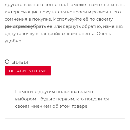
другого важного контента. Поможет вам ответить на
интересующие покупателя вопросы и развеять его
сомнения в покупке. Используйте её по своему
Вы можете убрать её или вернуть обратно, изменив
усмотрению.
одну галочку в настройках компонента. Очень
удобно.
Отзывы
ОСТАВИТЬ ОТЗЫВ
Помогите другим пользователям с
выбором - будьте первым, кто поделится
своим мнением об этом товаре